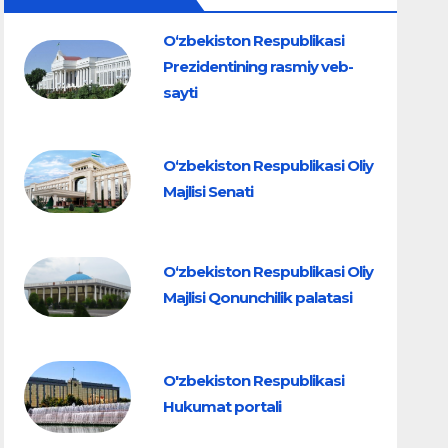
O‘zbekiston Respublikasi
Prezidentining rasmiy veb-
sayti
O‘zbekiston Respublikasi Oliy
Majlisi Senati
O‘zbekiston Respublikasi Oliy
Majlisi Qonunchilik palatasi
O'zbekiston Respublikasi
Hukumat portali