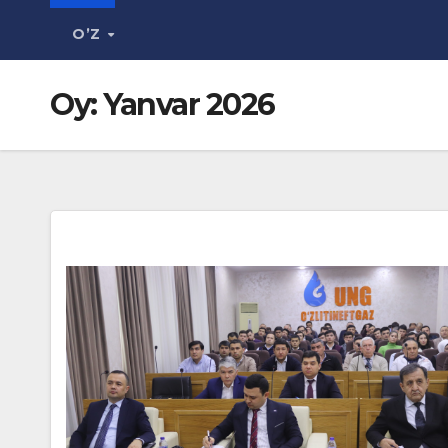
O’Z
Oy:
Yanvar 2026