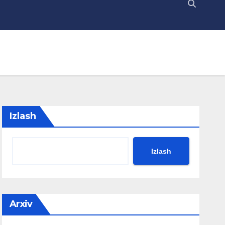
Izlash
Izlash
Arxiv