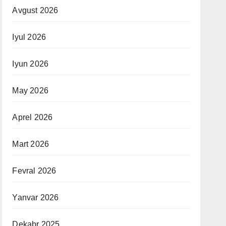
Avgust 2026
Iyul 2026
Iyun 2026
May 2026
Aprel 2026
Mart 2026
Fevral 2026
Yanvar 2026
Dekabr 2025