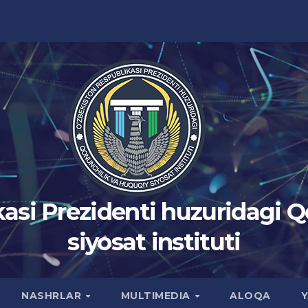
asi Prezidenti huzuridagi 
siyosat instituti
NASHRLAR
MULTIMEDIA
ALOQA
Y