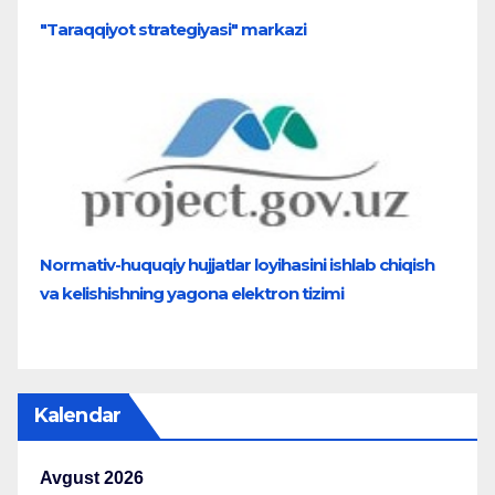
"Taraqqiyot strategiyasi" markazi
Normativ-huquqiy hujjatlar loyihasini ishlab chiqish
va kelishishning yagona elektron tizimi
Kalendar
Avgust 2026