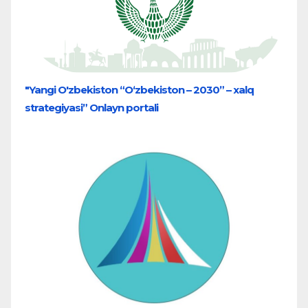
"Yangi O'zbekiston “O‘zbekiston – 2030” – xalq
strategiyasi” Onlayn portali