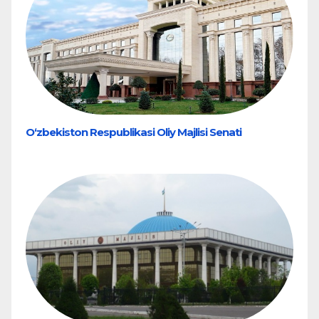
O‘zbekiston Respublikasi Oliy Majlisi Senati