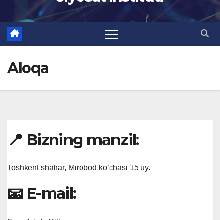
Aloqa
📍 Bizning manzil:
Toshkent shahar, Mirobod ko‘chasi 15 uy.
📧 E-mail: