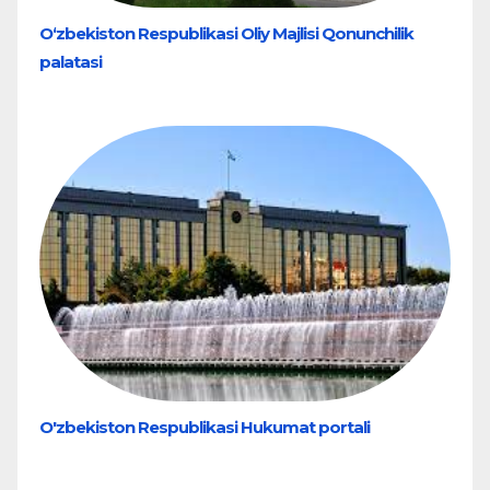
O‘zbekiston Respublikasi Oliy Majlisi Qonunchilik
palatasi
O'zbekiston Respublikasi Hukumat portali