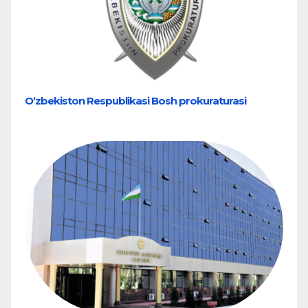
Oʼzbekiston Respublikasi Bosh prokuraturasi