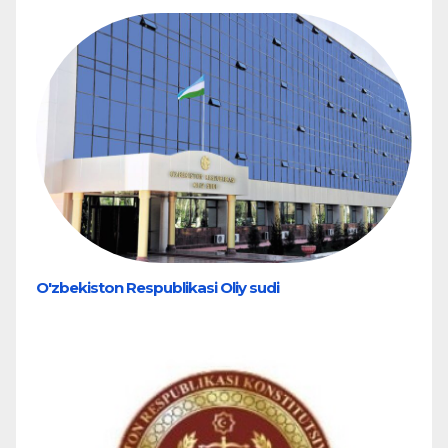
O'zbekiston Respublikasi Oliy sudi