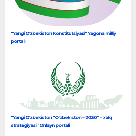
"Yangi O'zbekiston Konstitutsiyasi" Yagona milliy
portali
"Yangi O'zbekiston “O‘zbekiston – 2030” – xalq
strategiyasi” Onlayn portali