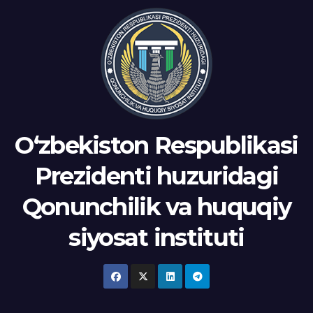
Oʻzbekiston Respublikasi
Prezidenti huzuridagi
Qonunchilik va huquqiy
siyosat instituti