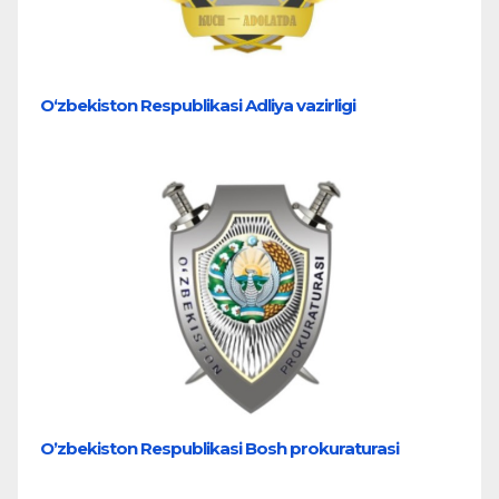
O‘zbekiston Respublikasi Adliya vazirligi
Oʼzbekiston Respublikasi Bosh prokuraturasi