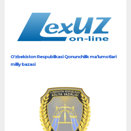
O‘zbekiston Respublikasi Qonunchilik ma’lumotlari
milliy bazasi