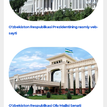
O‘zbekiston Respublikasi Prezidentining rasmiy veb-
sayti
O‘zbekiston Respublikasi Oliy Majlisi Senati