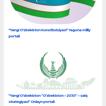
"Yangi O'zbekiston Konstitutsiyasi" Yagona milliy
portali
"Yangi O'zbekiston “O‘zbekiston – 2030” – xalq
strategiyasi” Onlayn portali