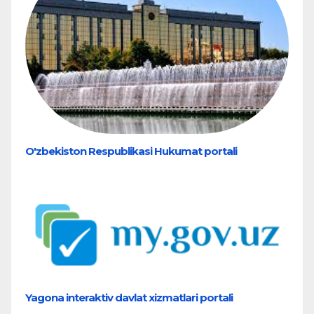
O'zbekiston Respublikasi Hukumat portali
Yagona interaktiv davlat xizmatlari portali