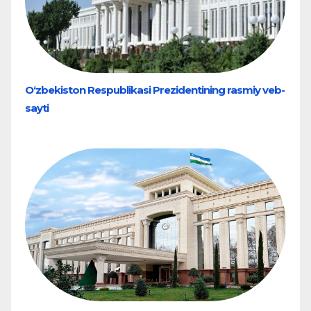
O‘zbekiston Respublikasi Prezidentining rasmiy veb-
sayti