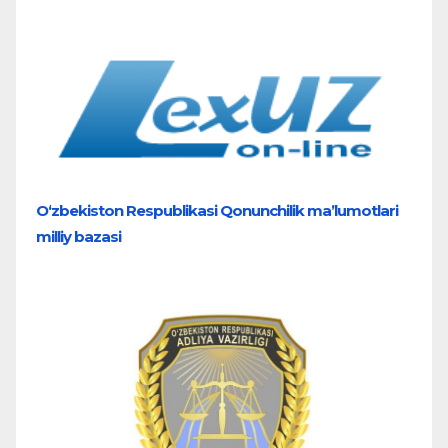
O‘zbekiston Respublikasi Qonunchilik ma’lumotlari
milliy bazasi