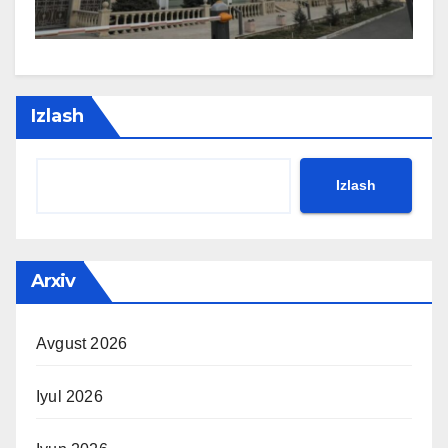
Izlash
Izlash
Arxiv
Avgust 2026
Iyul 2026