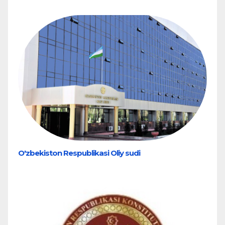
O'zbekiston Respublikasi Oliy sudi