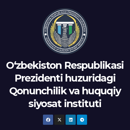
Oʻzbekiston Respublikasi
Prezidenti huzuridagi
Qonunchilik va huquqiy
siyosat instituti