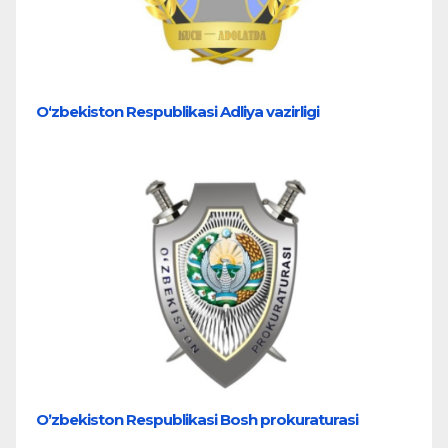
O‘zbekiston Respublikasi Adliya vazirligi
Oʼzbekiston Respublikasi Bosh prokuraturasi