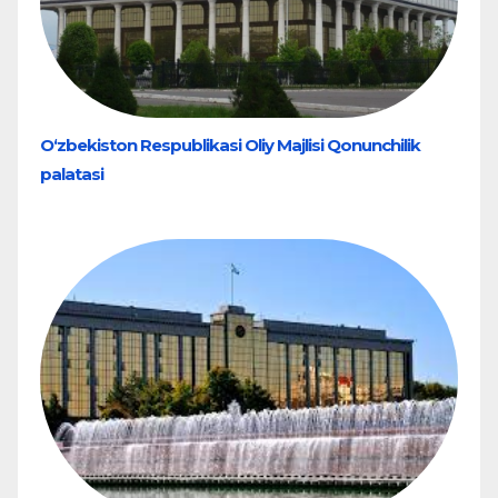
O‘zbekiston Respublikasi Oliy Majlisi Qonunchilik
palatasi