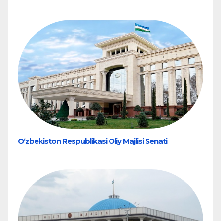
O‘zbekiston Respublikasi Oliy Majlisi Senati