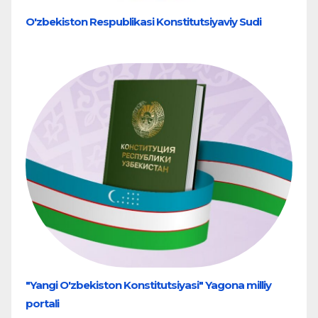
O'zbekiston Respublikasi Konstitutsiyaviy Sudi
"Yangi O'zbekiston Konstitutsiyasi" Yagona milliy
portali