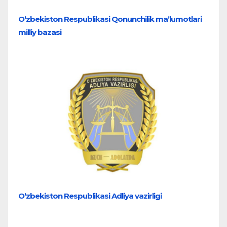
O‘zbekiston Respublikasi Qonunchilik ma’lumotlari
milliy bazasi
O‘zbekiston Respublikasi Adliya vazirligi