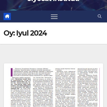
Oy:
Iyul 2024