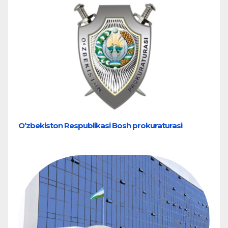
Oʼzbekiston Respublikasi Bosh prokuraturasi