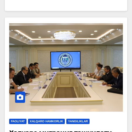
FAOLIYAT
XALQARO HAMKORLIK
YANGILIKLAR