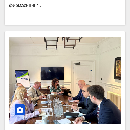
фирмасининг…