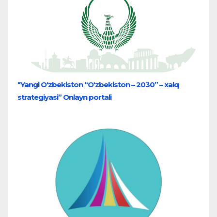
"Yangi O'zbekiston “O‘zbekiston – 2030” – xalq
strategiyasi” Onlayn portali