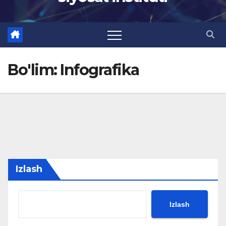
Bo'lim:
Infografika
Izlash
Izlash