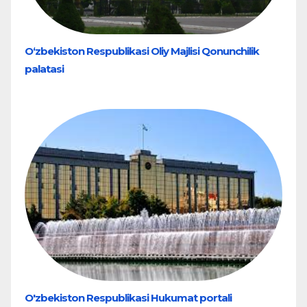
O‘zbekiston Respublikasi Oliy Majlisi Qonunchilik
palatasi
O'zbekiston Respublikasi Hukumat portali