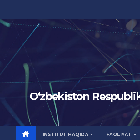
Skip
to
content
Oʻzbekiston Respublik
INSTITUT HAQIDA
FAOLIYAT