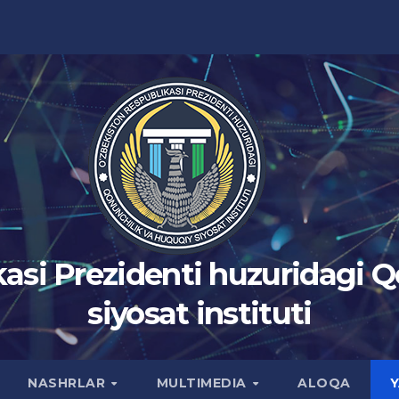
asi Prezidenti huzuridagi 
siyosat instituti
NASHRLAR
MULTIMEDIA
ALOQA
Y