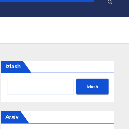
Izlash
Izlash
Arxiv