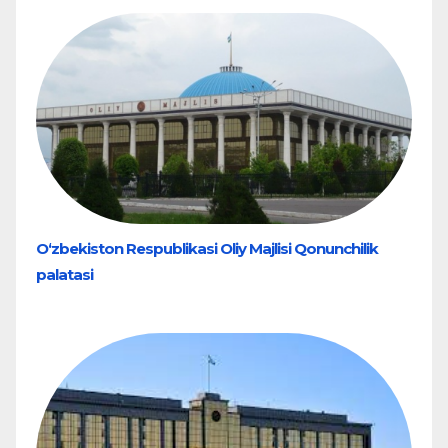
O‘zbekiston Respublikasi Oliy Majlisi Qonunchilik
palatasi