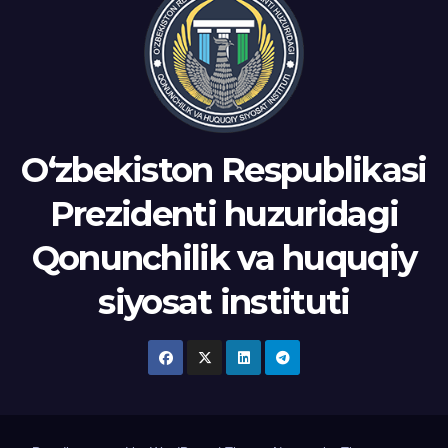
Oʻzbekiston Respublikasi
Prezidenti huzuridagi
Qonunchilik va huquqiy
siyosat instituti