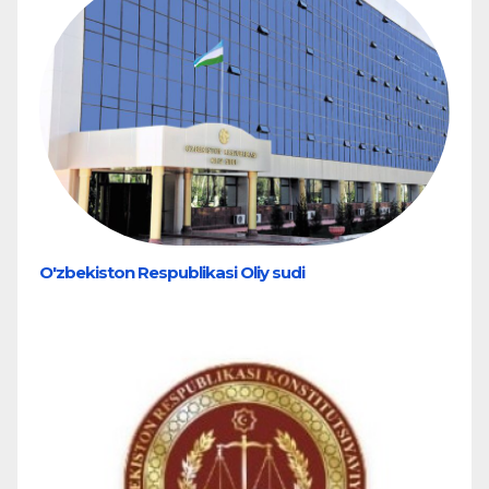
O'zbekiston Respublikasi Oliy sudi