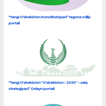
"Yangi O'zbekiston Konstitutsiyasi" Yagona milliy
portali
"Yangi O'zbekiston “O‘zbekiston – 2030” – xalq
strategiyasi” Onlayn portali