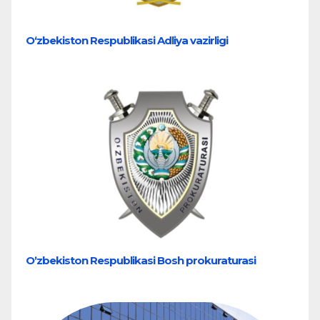
O‘zbekiston Respublikasi Adliya vazirligi
Oʼzbekiston Respublikasi Bosh prokuraturasi