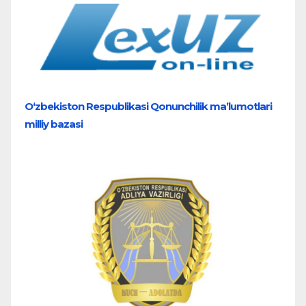
O‘zbekiston Respublikasi Qonunchilik ma’lumotlari
milliy bazasi