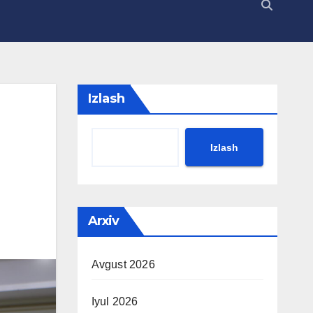
Izlash
Izlash
Arxiv
Avgust 2026
Iyul 2026