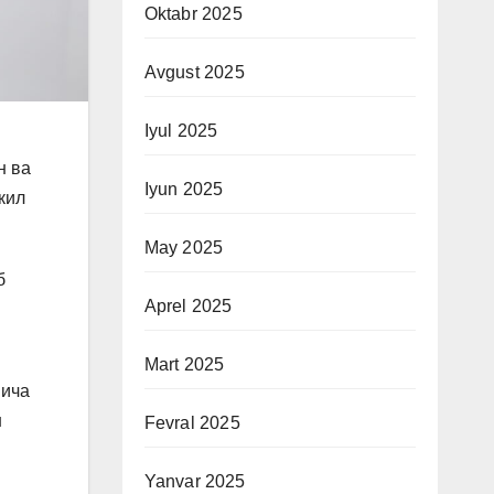
Oktabr 2025
Avgust 2025
Iyul 2025
н ва
Iyun 2025
кил
May 2025
б
Aprel 2025
Mart 2025
йича
н
Fevral 2025
.
Yanvar 2025