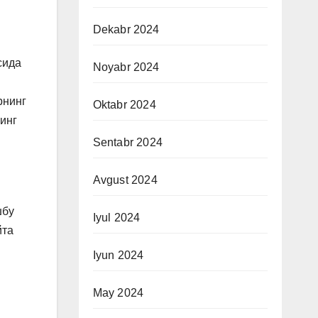
Dekabr 2024
сида
Noyabr 2024
рнинг
Oktabr 2024
нинг
Sentabr 2024
Avgust 2024
шбу
Iyul 2024
йта
Iyun 2024
May 2024