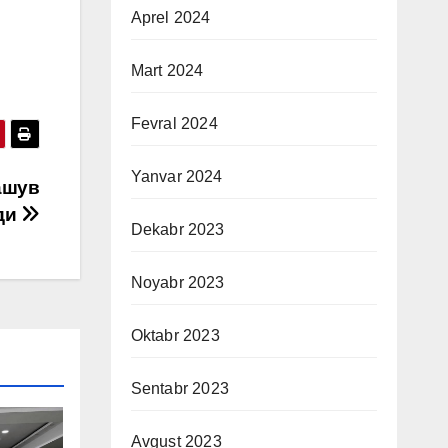
Aprel 2024
Mart 2024
Fevral 2024
Yanvar 2024
ашув
ди
Dekabr 2023
Noyabr 2023
Oktabr 2023
Sentabr 2023
Avgust 2023