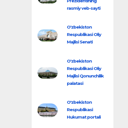
Prezidentining
rasmiy veb-sayti
O‘zbekiston
Respublikasi Oliy
Majlisi Senati
O‘zbekiston
Respublikasi Oliy
Majlisi Qonunchilik
palatasi
O'zbekiston
Respublikasi
Hukumat portali