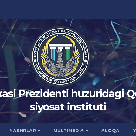
asi Prezidenti huzuridagi 
siyosat instituti
NASHRLAR
MULTIMEDIA
ALOQA
Y