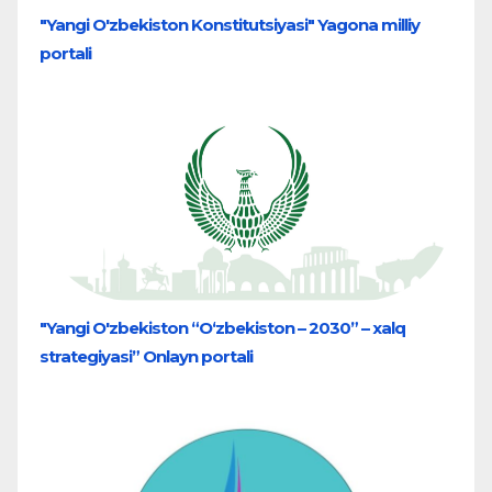
"Yangi O'zbekiston Konstitutsiyasi" Yagona milliy
portali
"Yangi O'zbekiston “O‘zbekiston – 2030” – xalq
strategiyasi” Onlayn portali