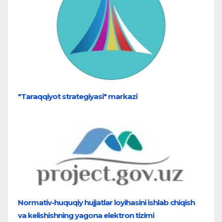
"Taraqqiyot strategiyasi" markazi
Normativ-huquqiy hujjatlar loyihasini ishlab chiqish
va kelishishning yagona elektron tizimi