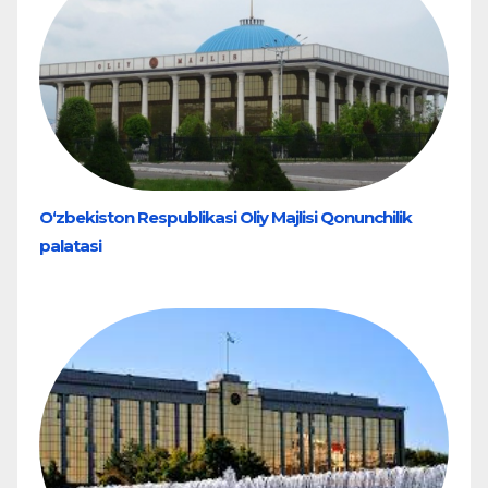
O‘zbekiston Respublikasi Oliy Majlisi Qonunchilik
palatasi