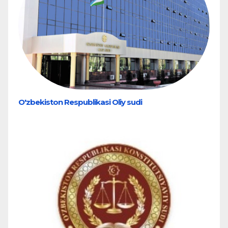
O'zbekiston Respublikasi Oliy sudi