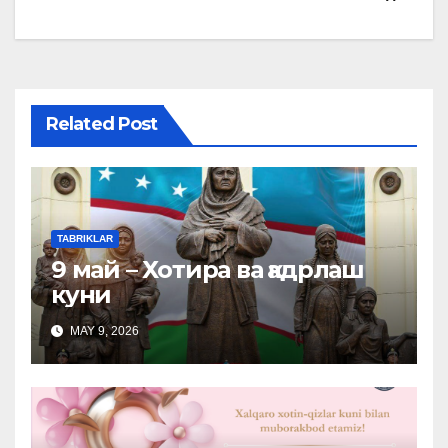
Related Post
TABRIKLAR
9 май – Хотира ва қадрлаш
куни
MAY 9, 2026