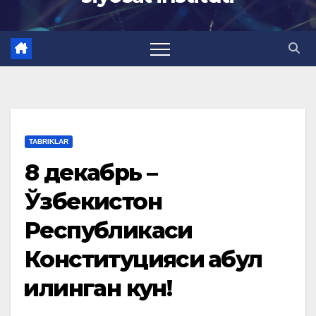
TABRIKLAR
8 декабрь –
Ўзбекистон
Республикаси
Конституцияси қабул
қилинган кун!