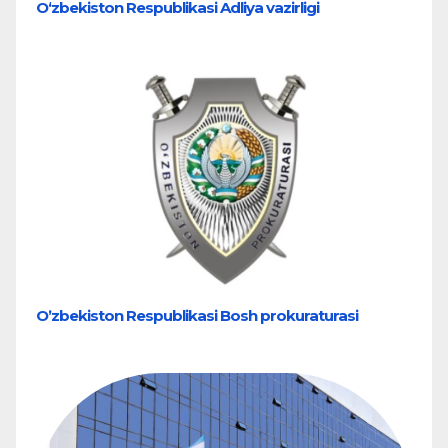
O‘zbekiston Respublikasi Adliya vazirligi
Oʼzbekiston Respublikasi Bosh prokuraturasi