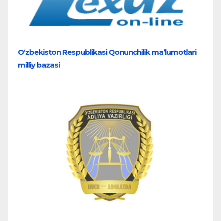
O‘zbekiston Respublikasi Qonunchilik ma’lumotlari
milliy bazasi