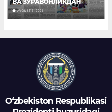
ВА ЗЎРАВОНЛИКДАН
AVGUST 3, 2026
Oʻzbekiston Respublikasi
Prezidenti huzuridagi