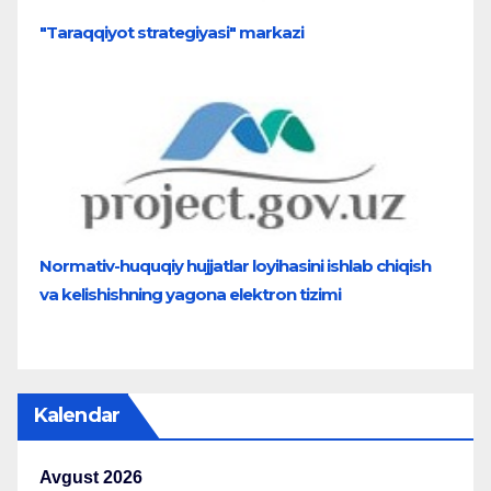
"Taraqqiyot strategiyasi" markazi
Normativ-huquqiy hujjatlar loyihasini ishlab chiqish
va kelishishning yagona elektron tizimi
Kalendar
Avgust 2026