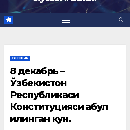
TABRIKLAR
8 декабрь –
Ўзбекистон
Республикаси
Конституцияси қабул
қилинган кун.