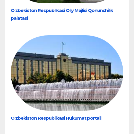
O‘zbekiston Respublikasi Oliy Majlisi Qonunchilik
palatasi
O'zbekiston Respublikasi Hukumat portali