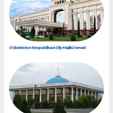
O‘zbekiston Respublikasi Oliy Majlisi Senati