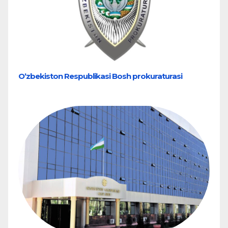
Oʼzbekiston Respublikasi Bosh prokuraturasi