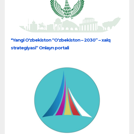
"Yangi O'zbekiston “O‘zbekiston – 2030” – xalq
strategiyasi” Onlayn portali