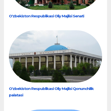
O‘zbekiston Respublikasi Oliy Majlisi Senati
O‘zbekiston Respublikasi Oliy Majlisi Qonunchilik
palatasi