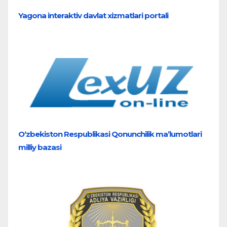
Yagona interaktiv davlat xizmatlari portali
O‘zbekiston Respublikasi Qonunchilik ma’lumotlari
milliy bazasi