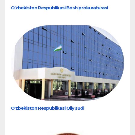
Oʼzbekiston Respublikasi Bosh prokuraturasi
O'zbekiston Respublikasi Oliy sudi