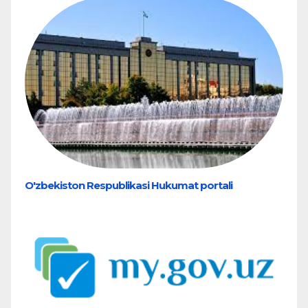
O'zbekiston Respublikasi Hukumat portali