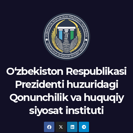
Oʻzbekiston Respublikasi
Prezidenti huzuridagi
Qonunchilik va huquqiy
siyosat instituti