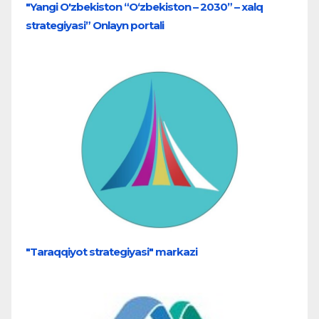
"Yangi O'zbekiston “O‘zbekiston – 2030” – xalq
strategiyasi” Onlayn portali
"Taraqqiyot strategiyasi" markazi